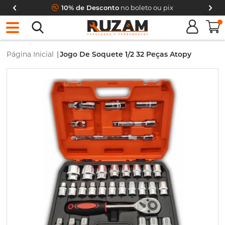
10% de Desconto
no boleto ou pix
0
Página Inicial
|
Jogo De Soquete 1/2 32 Peças Atopy