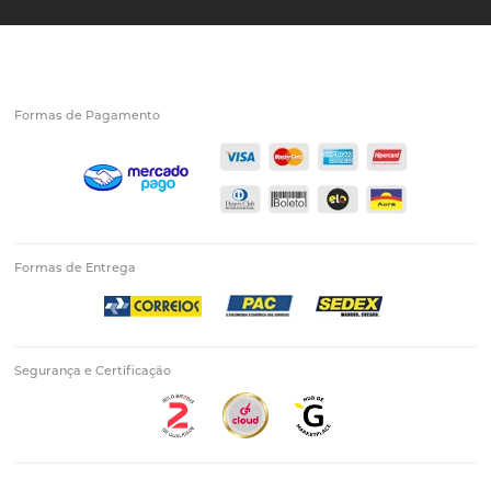
Formas de Pagamento
Formas de Entrega
Segurança e Certificação