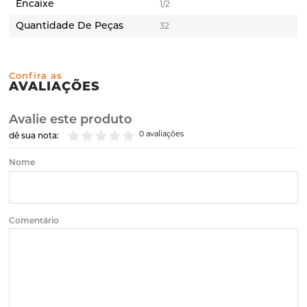
Encaixe
1/2
Quantidade De Peças
32
Confira as
AVALIAÇÕES
Avalie este produto
0 avaliações
dê sua nota:
Nome
Comentário