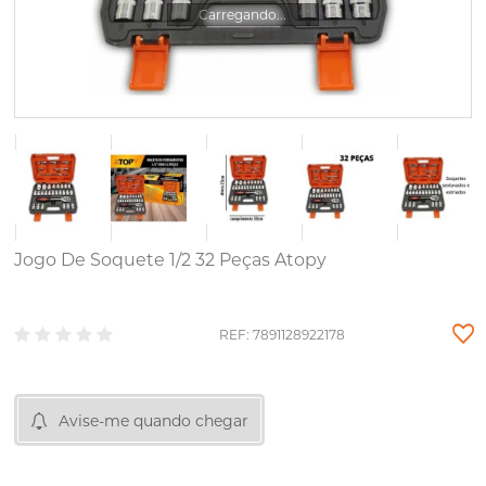
Carregando...
Jogo De Soquete 1/2 32 Peças Atopy
REF: 7891128922178
Avise-me quando chegar