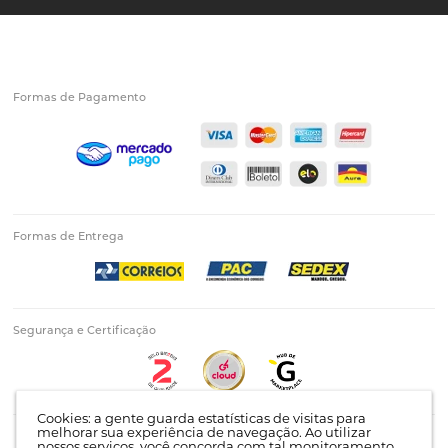
Formas de Pagamento
Formas de Entrega
Segurança e Certificação
Cookies: a gente guarda estatísticas de visitas para
melhorar sua experiência de navegação. Ao utilizar
nossos serviços, você concorda com tal monitoramento.
Ruzam Comércio e Representações EIRELI - CNPJ: 18.383.568/0001-