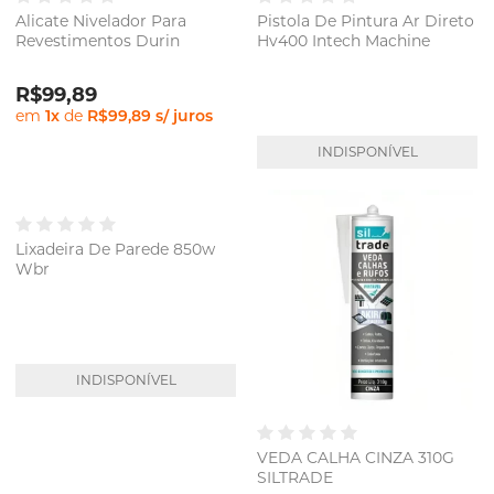
Alicate Nivelador Para
Pistola De Pintura Ar Direto
Revestimentos Durin
Hv400 Intech Machine
R$99,89
em
1
x
de
R$99,89
s/ juros
INDISPONÍVEL
Lixadeira De Parede 850w
Wbr
INDISPONÍVEL
VEDA CALHA CINZA 310G
SILTRADE