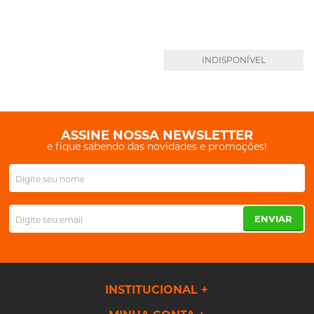
INDISPONÍVEL
ASSINE NOSSA NEWSLETTER
e fique sabendo das novidades e promoções!
ENVIAR
INSTITUCIONAL