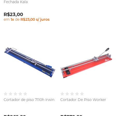
Fechada Kala
R$23,00
em
1
x
de
R$23,00
s/ juros
Cortador de piso 7110h Irwin
Cortador De Piso Worker