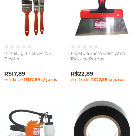
Pincel Jg 3 Pçs 3/4 A 2
Espatula 25cm Com cabo
Bestfer
Plastico Rotony
R$17,89
R$22,89
em
1
x
de
R$17,89
s/ juros
em
1
x
de
R$22,89
s/ juros