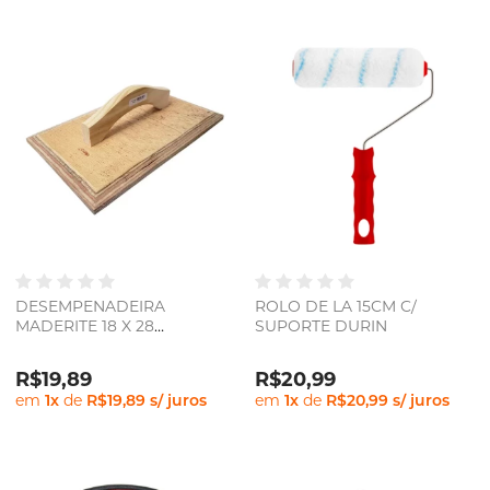
DESEMPENADEIRA
ROLO DE LA 15CM C/
MADERITE 18 X 28
SUPORTE DURIN
PETROMIX
R$19,89
R$20,99
em
1
x
de
R$19,89
s/ juros
em
1
x
de
R$20,99
s/ juros