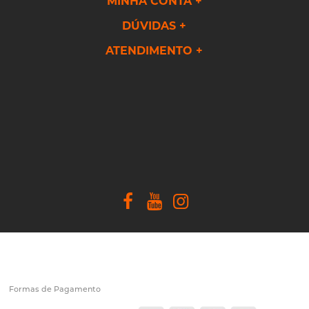
MINHA CONTA
DÚVIDAS
ATENDIMENTO
Formas de Pagamento