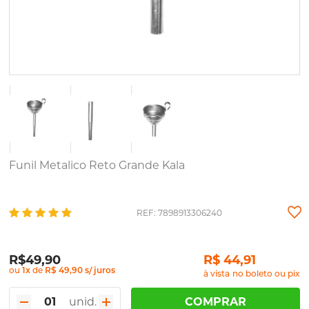
Funil Metalico Reto Grande Kala
REF: 7898913306240
R$49,90
R$ 44,91
ou
1
x
de
R$ 49,90 s/ juros
à vista
unid.
COMPRAR