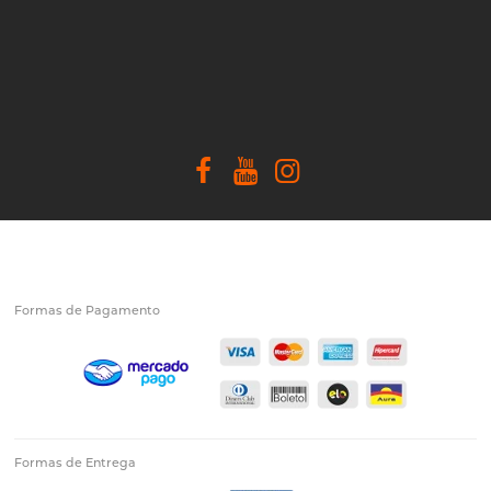
Formas de Pagamento
Formas de Entrega