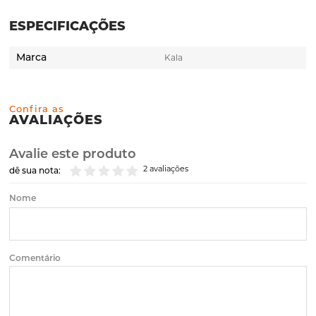
ESPECIFICAÇÕES
Marca
Kala
Confira as
AVALIAÇÕES
Avalie este produto
2 avaliações
dê sua nota:
Nome
Comentário